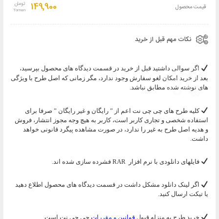
به
149,900
تومان
قیمت محصول
سبد
نکات مهم قبل از خرید
اگر سوالی داشتید قبل از خرید در قسمت دیدگاه های محصول بپرسید،
بعد از خرید امکان لغو سفارش وجود ندارد، مگر زمانی که اصل طرح با ویژگی
های نوشته شده مطابق نباشد.
کلیه طرح های چی چی نت اعم از ” رایگان و غیر رایگان ” صرفا برای
استفاده شخصی و تجاری کاربر است، کاربر به هیچ وجه مجوز انتشار، فروش
و هدیه اصل طرح به غیر را ندارد، در صورت مشاهده پیگرد قانونی خواهد
داشت.
فایلهای دانلودی با نرم افزار
RAR
فشرده سازی شده اند.
اگر لینک دانلود مشکل داشت در قسمت دیدگاه های محصول اطلاع دهید
یا تیکت ارسال کنید.
خرید طرح به منزله قبول
قوانین
و مقررا
ت
چی چی نت است.