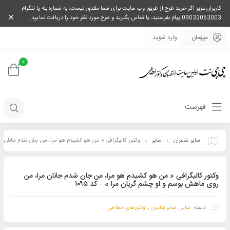
کاربران عزیز اگر خرید طرح از طریق وب سایت برای شما مقدور نیست، به شماره بله یا تلگرام
09033063003 پیام بفرستید، یا تماس بگیرید و طرح مورد نظر خود را دریافت نمایید.
میهمان
وارد شوید
0
فهرست
سایر شاعران
سایر
وکتور کالیگرافی « من هو کشیدم هو مرا، من جان شدم جانان
مرا، من روی ماهش بوسم و او چشم گریان مرا » – کد ۱۰۹۵
وکتور کالیگرافی « من هو کشیدم هو مرا، من جان شدم جانان مرا، من
روی ماهش بوسم و او چشم گریان مرا » – کد ۱۰۹۵
دسته:
,
,
سایر
سایر شاعران
وکتورهای خطاطی