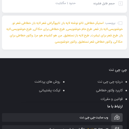
حدود 1 مگابایت
حجم فایل فشرده
برچسب:
استیکر خطاطی
,
تاتو نوشته لایه باز
,
تایپوگرافی شعر لایه باز
,
خطاطی شعر نو
,
خوشنویسی لایه باز شعر
,
طرح خام خوشنویسی
,
طرح خطاطی برای حکاکی
,
طرح خوشنویسی لایه
باز
,
طرح شعر برای تیشرت
,
طرح لایه باز نستعلیق
,
من هو کشیدم هو مرا
,
وکتور خطاطی برای
حکاکی
,
وکتور خطاطی شعر نستعلیق
,
وکتور خوشنویسی
چی چی نت
درباره چی چی نت
روش های پرداخت
کاربرد وکتور خطاطی
تیکت پشتیبانی
قوانین و مقررات
ارتباط با ما
وب سایت چی چی نت