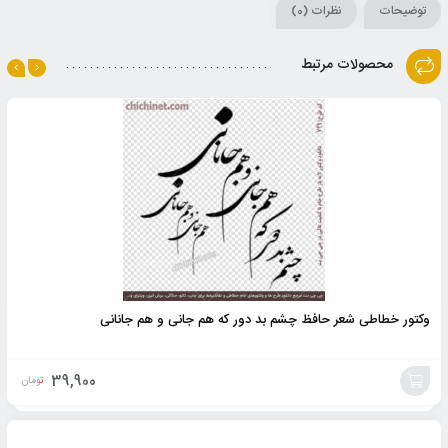
توضیحات
نظرات (0)
محصولات مرتبط
وکتور خطاطی شعر حافظ چشم بد دور که هم جانی و هم جانانی
39,900
تومان
افزودن