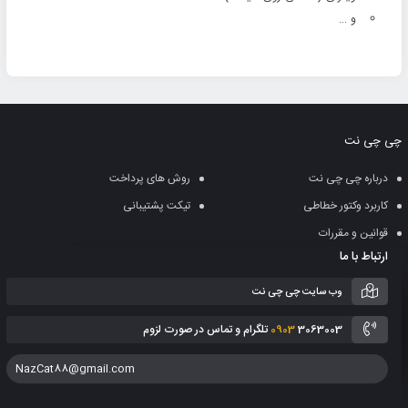
و …
چی چی نت
درباره چی چی نت
روش های پرداخت
کاربرد وکتور خطاطی
تیکت پشتیبانی
قوانین و مقررات
ارتباط با ما
وب سایت چی چی نت
3063003 تلگرام و تماس در صورت لزوم
0903
NazCat88@gmail.com