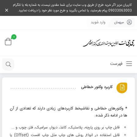
کاربران عزیز اگر خرید طرح از طریق وب سایت برای شما مقدور نیست، به شماره بله یا تلگرام
09033063003 پیام بفرستید، یا تماس بگیرید و طرح مورد نظر خود را دریافت نمایید.
میهمان
وارد شوید
0
فهرست
کاربرد وکتور خطاطی
* وکتورهای خطاطی و نقاشیخط کاربردهای زیادی دارند که تعدادی از آن
ها در ادامه ذکر شده:
قابل چاپ بر روی پارچه، پلاستیک، کاغذ، دیوار، سرامیک، فلز، چوب و …
قابل استفاده در انواع روش های چاپ مثل چاپ افست (Offset) یا