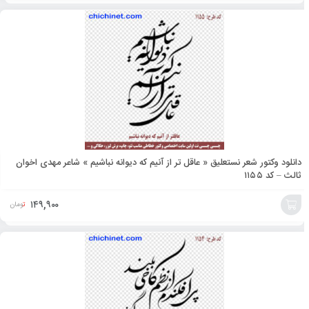
افزودن
به
سبد
دانلود وکتور شعر نستعلیق « عاقل تر از آنیم که دیوانه نباشیم » شاعر مهدی اخوان
ثالث – کد ۱۱۵۵
۱۴۹,۹۰۰
تومان
افزودن
به
سبد