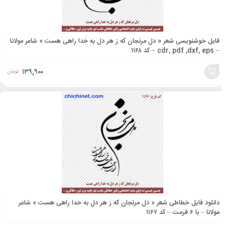
فایل خوشنویسی شعر « دل مرنجان که ز هر دل به خدا راهی هست » شاعر مولانا
– cdr, pdf ,dxf, eps – کد ۱۱۶۸
۱۳۹,۹۰۰
تومان
افزودن
به
سبد
دانلود فایل خطاطی شعر « دل مرنجان که ز هر دل به خدا راهی هست » شاعر
مولانا – با ۶ فرمت – کد ۱۱۶۷