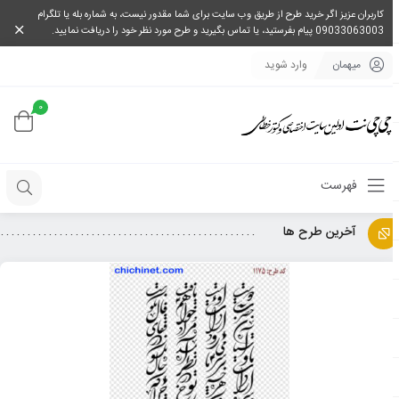
کاربران عزیز اگر خرید طرح از طریق وب سایت برای شما مقدور نیست، به شماره بله یا تلگرام
09033063003 پیام بفرستید، یا تماس بگیرید و طرح مورد نظر خود را دریافت نمایید.
میهمان
وارد شوید
0
فهرست
آخرین طرح ها