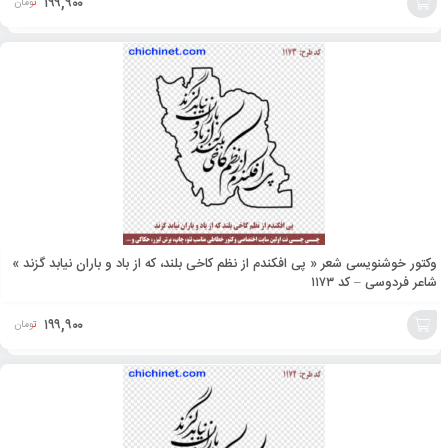
۱۹۹,۹۰۰
تومان
افزودن
به
سبد
وکتور خوشنویسی شعر « پی افکندم از نظم کاخی بلند، که از باد و باران نیابد گزند »
شاعر فردوسی – کد ۱۱۷۳
۱۹۹,۹۰۰
تومان
افزودن
به
سبد