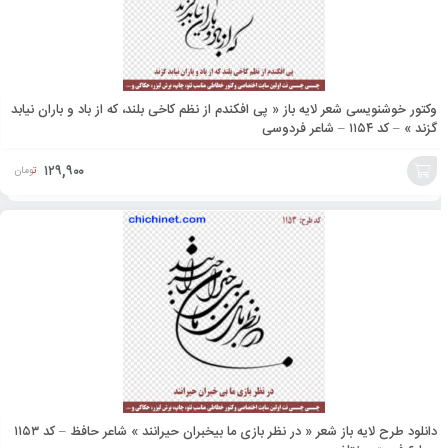
وکتور خوشنویسی شعر لایه باز « پی افکندم از نظم کاخی بلند، که از باد و باران نیابد
گزند » – کد ۱۱۵۴ – شاعر فردوسی
۱۲۹,۹۰۰
تومان
افزودن
به
سبد
دانلود طرح لایه باز شعر « در نظر بازی ما بیخبران حیرانند » شاعر حافظ – کد ۱۱۵۳