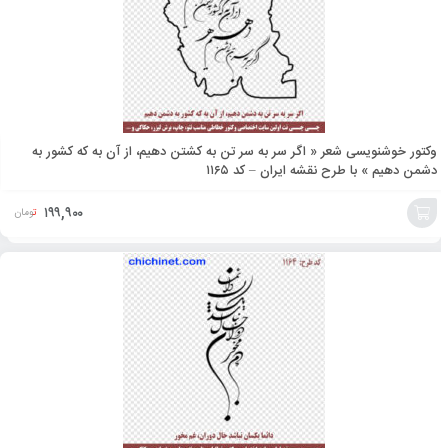
وکتور خوشنویسی شعر « اگر سر به سر تن به کشتن دهیم، از آن به که کشور به
دشمن دهیم » با طرح نقشه ایران – کد ۱۱۶۵
۱۹۹,۹۰۰
تومان
افزودن
به
سبد