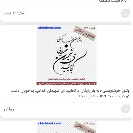
– با ۶ فرمت مختلف
۱۴۹,۹۰۰
تومان
افزودن
به
سبد
وکتور خوشنویسی لایه باز رایگان « کجایید ای شهیدان خدایی، بلاجویان دشت
کربلایی » – کد ۱۱۴۹ – شاعر مولانا
رایگان
افزودن
به