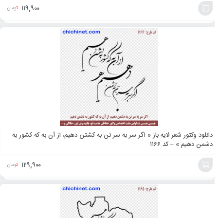
۱۱۹,۹۰۰
تومان
افزودن
به
سبد
دانلود وکتور شعر لایه باز « اگر سر به سر تن به کشتن دهیم، از آن به که کشور به
دشمن دهیم » – کد ۱۱۶۶
۱۲۹,۹۰۰
تومان
افزودن
به
سبد