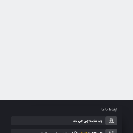
ارتباط با ما
وب سایت چی چی نت