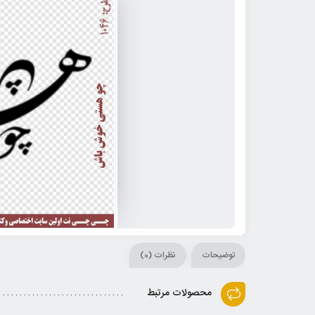
توضیحات
نظرات (0)
محصولات مرتبط