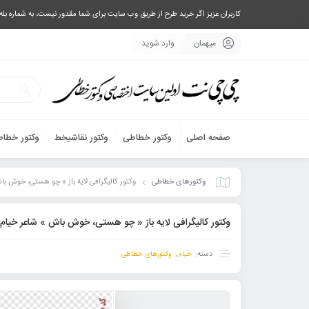
کاربران عزیز اگر خرید طرح از طریق وب سایت برای شما مقدور نیست، به شماره بله یا تلگرام 09033063003 پیام بفرستید، یا تماس بگیرید و طرح مورد نظر خود 
میهمان
وارد شوید
صفحه اصلی
وکتور خطاطی
وکتور نقاشیخط
وکتور خطاط
وکتورهای خطاطی
وکتور کالیگرافی لایه باز « چو هستی، خوش باش »
وکتور کالیگرافی لایه باز « چو هستی، خوش باش » شاعر خیام کد ۶
دسته:
,
خیام
وکتورهای خطاطی