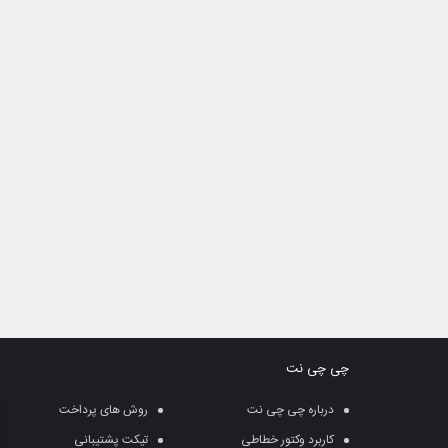
چی چی نت
درباره چی چی نت
روش های پرداخت
کاربرد وکتور خطاطی
تیکت پشتیبانی