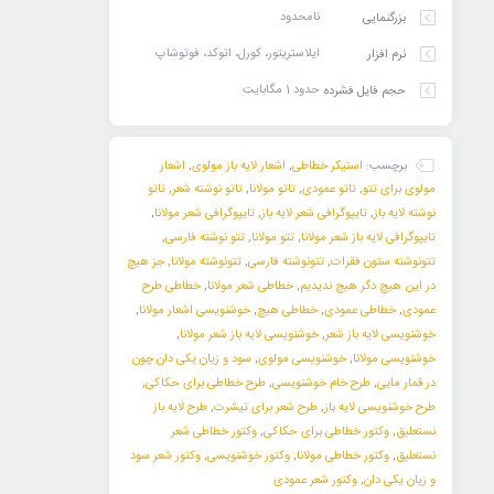
نامحدود
بزرگنمایی
ایلاستریتور، کورل، اتوکد، فوتوشاپ
نرم افزار
حدود 1 مگابایت
حجم فایل فشرده
برچسب:
استیکر خطاطی
,
اشعار لایه باز مولوی
,
اشعار
مولوی برای تتو
,
تاتو عمودی
,
تاتو مولانا
,
تاتو نوشته شعر
,
تاتو
نوشته لایه باز
,
تایپوگرافی شعر لایه باز
,
تایپوگرافی شعر مولانا
,
تایپوگرافی لایه باز شعر مولانا
,
تتو مولانا
,
تتو نوشته فارسی
,
تتونوشته ستون فقرات
,
تتونوشته فارسی
,
تتونوشته مولانا
,
جز هیچ
در این هیچ دگر هیچ ندیدیم
,
خطاطی شعر مولانا
,
خطاطی طرح
عمودی
,
خطاطی عمودی
,
خطاطی هیچ
,
خوشنویسی اشعار مولانا
,
خوشنویسی لایه باز شعر
,
خوشنویسی لایه باز شعر مولانا
,
خوشنویسی مولانا
,
خوشنویسی مولوی
,
سود و زیان یکی دان چون
در قمار مایی
,
طرح خام خوشنویسی
,
طرح خطاطی برای حکاکی
,
طرح خوشنویسی لایه باز
,
طرح شعر برای تیشرت
,
طرح لایه باز
نستعلیق
,
وکتور خطاطی برای حکاکی
,
وکتور خطاطی شعر
نستعلیق
,
وکتور خطاطی مولانا
,
وکتور خوشنویسی
,
وکتور شعر سود
و زیان یکی دان
,
وکتور شعر عمودی