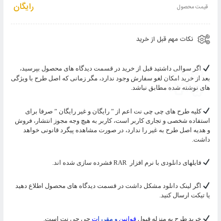
به
رایگان
قیمت محصول
سبد
نکات مهم قبل از خرید
اگر سوالی داشتید قبل از خرید در قسمت دیدگاه های محصول بپرسید،
بعد از خرید امکان لغو سفارش وجود ندارد، مگر زمانی که اصل طرح با ویژگی
های نوشته شده مطابق نباشد.
کلیه طرح های چی چی نت اعم از ” رایگان و غیر رایگان ” صرفا برای
استفاده شخصی و تجاری کاربر است، کاربر به هیچ وجه مجوز انتشار، فروش
و هدیه اصل طرح به غیر را ندارد، در صورت مشاهده پیگرد قانونی خواهد
داشت.
فایلهای دانلودی با نرم افزار
RAR
فشرده سازی شده اند.
اگر لینک دانلود مشکل داشت در قسمت دیدگاه های محصول اطلاع دهید
یا تیکت ارسال کنید.
خرید طرح به منزله قبول
قوانین
و مقررا
ت
چی چی نت است.