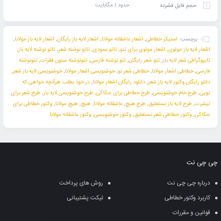
حدود 1 مگابایت
حجم فایل فشرده
برچسب:
استیکر خطاطی
,
اشعار عاشقانه مولانا
,
اشعار لایه باز رایگان
,
اشعار لایه باز مولانا
,
اشعار لایه باز مولوی
,
اشعار مولوی برای تتو
,
تاتو عمودی
,
تاتو نوشته شعر
,
تاتو نوشته لایه باز
,
تایپوگرافی شعر لایه باز
,
تتو شعر رایگان
,
تتو نوشته فارسی
,
تتونوشته ستون فقرات
,
تتونوشته
فارسی
,
خطاطی اشعار مولانا
,
خطاطی شعر نو
,
خوشنویسی اشعار مولانا
,
خوشنویسی لایه باز شعر
,
دانلو رایگان وکتور لایه باز شعر
,
دانلود رایگان اشعار مولانا
,
در خود بطلب هرآنچه خواهی که
تویی
,
طرح خام خوشنویسی
,
طرح خطاطی برای حکاکی
,
طرح خوشنویسی لایه باز
,
طرح شعر برای
تیشرت
,
طرح لایه باز نستعلیق
,
طرح هیچ
,
عاشقانه مولانا
,
هیچ
,
هیچ مولانا
,
وکتور خطاطی برای
حکاکی
,
وکتور خطاطی شعر نستعلیق
,
وکتور خوشنویسی
,
وکتور عاشقانه مولانا
چی چی نت
درباره چی چی نت
روش های پرداخت
کاربرد وکتور خطاطی
تیکت پشتیبانی
قوانین و مقررات