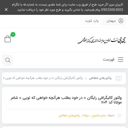
کاربران عزیز اگر خرید طرح از طریق وب سایت برای شما مقدور نیست، به شماره بله یا تلگرام
09033063003 پیام بفرستید، یا تماس بگیرید و طرح مورد نظر خود را دریافت نمایید.
میهمان
وارد شوید
0
فهرست
وکتورهای خطاطی
وکتور کالیگرافی رایگان « در خود بطلب هرآنچه خواهی که تویی »
شاعر مولانا کد ۱۱۰۴
وکتور کالیگرافی رایگان « در خود بطلب هرآنچه خواهی که تویی » شاعر
مولانا کد ۱۱۰۴
دسته:
,
,
سایر شاعران
مولانا
وکتورهای خطاطی