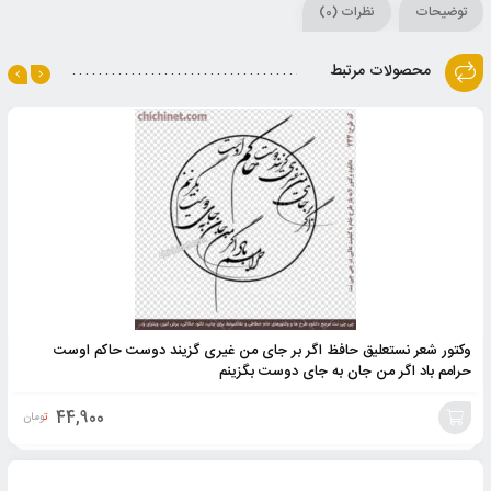
توضیحات
نظرات (0)
محصولات مرتبط
وکتور شعر نستعلیق حافظ اگر بر جای من غیری گزیند دوست حاکم اوست
حرامم باد اگر من جان به جای دوست بگزینم
44,900
تومان
افزودن