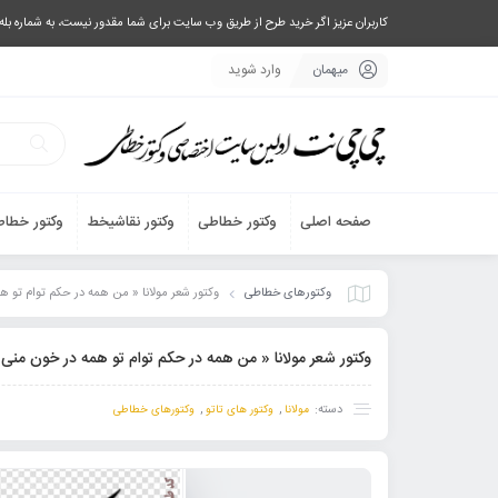
کاربران عزیز اگر خرید طرح از طریق وب سایت برای شما مقدور نیست، به شماره بله یا تلگرام 09033063003 پیام بفرستید، یا تماس بگیرید و طرح مورد نظر خود 
میهمان
وارد شوید
صفحه اصلی
وکتور خطاطی
وکتور نقاشیخط
وکتور خطاط
وکتورهای خطاطی
وکتور شعر مولانا « من همه در حکم توام تو 
وکتور شعر مولانا « من همه در حکم توام تو همه در خون منی
دسته:
,
,
مولانا
وکتور های تاتو
وکتورهای خطاطی