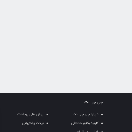
چی چی نت
درباره چی چی نت
روش های پرداخت
کاربرد وکتور خطاطی
تیکت پشتیبانی