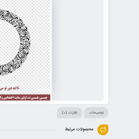
توضیحات
نظرات (0)
محصولات مرتبط