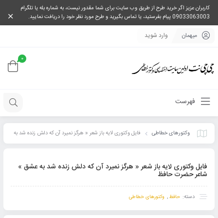
کاربران عزیز اگر خرید طرح از طریق وب سایت برای شما مقدور نیست، به شماره بله یا تلگرام
09033063003 پیام بفرستید، یا تماس بگیرید و طرح مورد نظر خود را دریافت نمایید.
میهمان
وارد شوید
0
فهرست
وکتورهای خطاطی
فایل وکتوری لایه باز شعر « هرگز نمیرد آن که دلش زنده شد به
عشق » شاعر حضرت حافظ
فایل وکتوری لایه باز شعر « هرگز نمیرد آن که دلش زنده شد به عشق »
شاعر حضرت حافظ
دسته:
,
حافظ
وکتورهای خطاطی