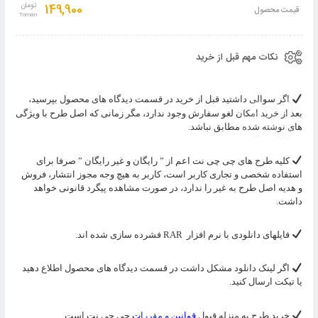
به
149,900
تومان
قیمت محصول
سبد
نکات مهم قبل از خرید
اگر سوالی داشتید قبل از خرید در قسمت دیدگاه های محصول بپرسید،
بعد از خرید امکان لغو سفارش وجود ندارد، مگر زمانی که اصل طرح با ویژگی
های نوشته شده مطابق نباشد.
کلیه طرح های چی چی نت اعم از ” رایگان و غیر رایگان ” صرفا برای
استفاده شخصی و تجاری کاربر است، کاربر به هیچ وجه مجوز انتشار، فروش
و هدیه اصل طرح به غیر را ندارد، در صورت مشاهده پیگرد قانونی خواهد
داشت.
فایلهای دانلودی با نرم افزار
RAR
فشرده سازی شده اند.
اگر لینک دانلود مشکل داشت در قسمت دیدگاه های محصول اطلاع دهید
یا تیکت ارسال کنید.
خرید طرح به منزله قبول
قوانین
و مقررا
ت
چی چی نت است.