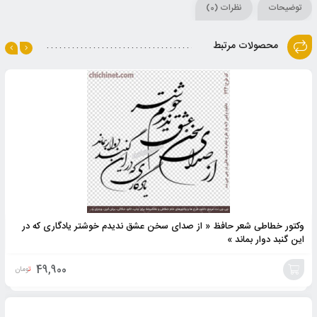
توضیحات
نظرات (0)
محصولات مرتبط
وکتور خطاطی شعر حافظ « از صدای سخن عشق ندیدم خوشتر یادگاری که در
این گنبد دوار بماند »
49,900
تومان
افزودن