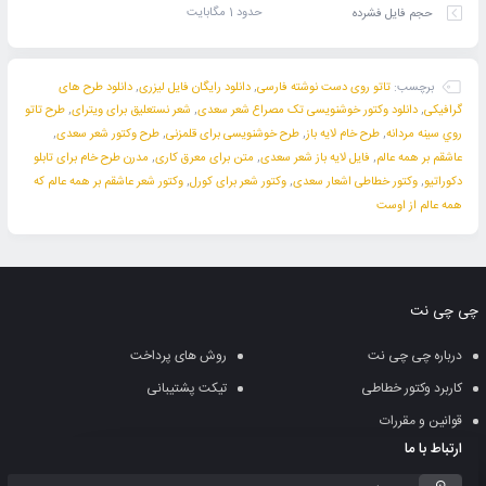
حدود 1 مگابایت
حجم فایل فشرده
برچسب:
تاتو روی دست نوشته فارسی
,
دانلود رایگان فایل لیزری
,
دانلود طرح های
گرافیکی
,
دانلود وکتور خوشنویسی تک مصراع شعر سعدی
,
شعر نستعلیق برای ویترای
,
طرح تاتو
روي سينه مردانه
,
طرح خام لایه باز
,
طرح خوشنویسی برای قلمزنی
,
طرح وکتور شعر سعدی
,
عاشقم بر همه عالم
,
فایل لایه باز شعر سعدی
,
متن برای معرق کاری
,
مدرن طرح خام برای تابلو
دکوراتیو
,
وکتور خطاطی اشعار سعدی
,
وکتور شعر برای کورل
,
وکتور شعر عاشقم بر همه عالم که
همه عالم از اوست
چی چی نت
درباره چی چی نت
روش های پرداخت
کاربرد وکتور خطاطی
تیکت پشتیبانی
قوانین و مقررات
ارتباط با ما