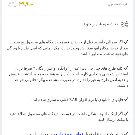
به
49,900
تومان
قیمت محصول
سبد
نکات مهم قبل از خرید
اگر سوالی داشتید قبل از خرید در قسمت دیدگاه های محصول بپرسید،
بعد از خرید امکان لغو سفارش وجود ندارد، مگر زمانی که اصل طرح با ویژگی
های نوشته شده مطابق نباشد.
کلیه طرح های چی چی نت اعم از ” رایگان و غیر رایگان ” صرفا برای
استفاده شخصی و تجاری کاربر است، کاربر به هیچ وجه مجوز انتشار، فروش
و هدیه اصل طرح به غیر را ندارد، در صورت مشاهده پیگرد قانونی خواهد
داشت.
فایلهای دانلودی با نرم افزار
RAR
فشرده سازی شده اند.
اگر لینک دانلود مشکل داشت در قسمت دیدگاه های محصول اطلاع دهید
یا تیکت ارسال کنید.
خرید طرح به منزله قبول
قوانین
و مقررا
ت
چی چی نت است.