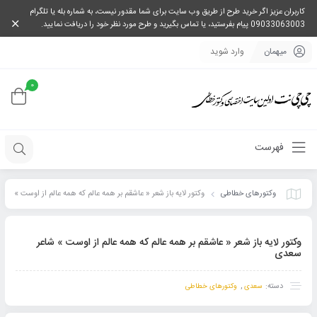
کاربران عزیز اگر خرید طرح از طریق وب سایت برای شما مقدور نیست، به شماره بله یا تلگرام
09033063003 پیام بفرستید، یا تماس بگیرید و طرح مورد نظر خود را دریافت نمایید.
میهمان
وارد شوید
0
فهرست
وکتورهای خطاطی
وکتور لایه باز شعر « عاشقم بر همه عالم که همه عالم از اوست »
شاعر سعدی
وکتور لایه باز شعر « عاشقم بر همه عالم که همه عالم از اوست » شاعر
سعدی
دسته:
,
سعدی
وکتورهای خطاطی