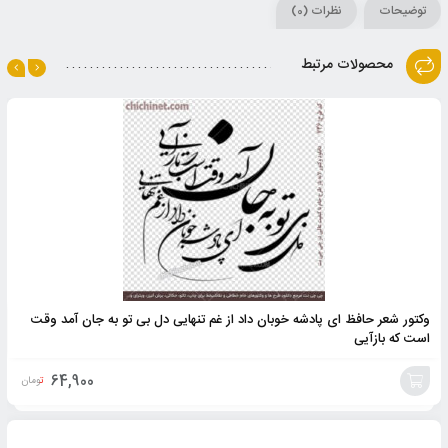
توضیحات
نظرات (0)
محصولات مرتبط
وکتور شعر حافظ ای پادشه خوبان داد از غم تنهایی دل بی تو به جان آمد وقت
است که بازآیی
64,900
تومان
افزودن