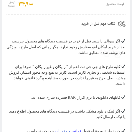
به
34,900
تومان
قیمت محصول
سبد
نکات مهم قبل از خرید
اگر سوالی داشتید قبل از خرید در قسمت دیدگاه های محصول بپرسید،
بعد از خرید امکان لغو سفارش وجود ندارد، مگر زمانی که اصل طرح با ویژگی
های نوشته شده مطابق نباشد.
کلیه طرح های چی چی نت اعم از ” رایگان و غیر رایگان ” صرفا برای
استفاده شخصی و تجاری کاربر است، کاربر به هیچ وجه مجوز انتشار، فروش
و هدیه اصل طرح به غیر را ندارد، در صورت مشاهده پیگرد قانونی خواهد
داشت.
فایلهای دانلودی با نرم افزار
RAR
فشرده سازی شده اند.
اگر لینک دانلود مشکل داشت در قسمت دیدگاه های محصول اطلاع دهید
یا تیکت ارسال کنید.
خرید طرح به منزله قبول
قوانین
و مقررا
ت
چی چی نت است.