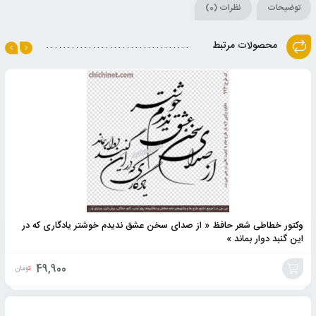
توضیحات
نظرات (0)
محصولات مرتبط
وکتور خطاطی شعر حافظ « از صدای سخن عشق ندیدم خوشتر یادگاری که در
این گنبد دوار بماند »
49,900
تومان
افزودن