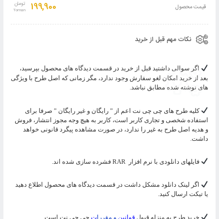
به
199,900
تومان
قیمت محصول
سبد
نکات مهم قبل از خرید
اگر سوالی داشتید قبل از خرید در قسمت دیدگاه های محصول بپرسید،
بعد از خرید امکان لغو سفارش وجود ندارد، مگر زمانی که اصل طرح با ویژگی
های نوشته شده مطابق نباشد.
کلیه طرح های چی چی نت اعم از ” رایگان و غیر رایگان ” صرفا برای
استفاده شخصی و تجاری کاربر است، کاربر به هیچ وجه مجوز انتشار، فروش
و هدیه اصل طرح به غیر را ندارد، در صورت مشاهده پیگرد قانونی خواهد
داشت.
فایلهای دانلودی با نرم افزار
RAR
فشرده سازی شده اند.
اگر لینک دانلود مشکل داشت در قسمت دیدگاه های محصول اطلاع دهید
یا تیکت ارسال کنید.
خرید طرح به منزله قبول
قوانین
و مقررا
ت
چی چی نت است.