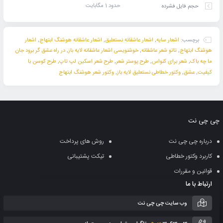
حدود 1 مگابایت
حجم فایل فشرده
برچسب:
اشعار سایه
,
اشعار عاشقانه نستعلیق
,
اشعار عاشقانه هوشنگ ابتهاج
,
اشعار
هوشنگ ابتهاج
,
تاتو شعر عاشقانه
,
خوشنویسی اشعار عاشقانه لایه باز
,
در راه عشق گر برود جان
ما چه باک
,
شعر برای کنواس
,
طرح پوستر شعر
,
طرح شعر اسکین لپ تاپ
,
طرح کوسن با
کیفیت
,
عشق
,
وکتور خطاطی نستعلیق لایه باز
,
وکتور شعر هوشنگ ابتهاج
چی چی نت
درباره چی چی نت
روش های پرداخت
کاربرد وکتور خطاطی
تیکت پشتیبانی
قوانین و مقررات
ارتباط با ما
وب سایت چی چی نت