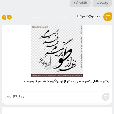
توضیحات
نظرات (0)
محصولات مرتبط
وکتور خطاطی شعر سعدی « نظر از تو برنگیرم همه عمر تا بمیرم »
44,900
تومان
افزودن