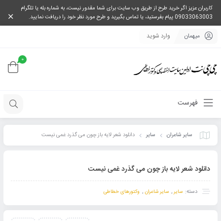
کاربران عزیز اگر خرید طرح از طریق وب سایت برای شما مقدور نیست، به شماره بله یا تلگرام
09033063003 پیام بفرستید، یا تماس بگیرید و طرح مورد نظر خود را دریافت نمایید.
میهمان
وارد شوید
0
فهرست
سایر شاعران
سایر
دانلود شعر لایه باز چون می گذرد غمی نیست
دانلود شعر لایه باز چون می گذرد غمی نیست
دسته:
,
,
سایر
سایر شاعران
وکتورهای خطاطی