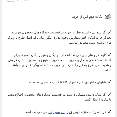
سبد
نکات مهم قبل از خرید
اگر سوالی داشتید قبل از خرید در قسمت دیدگاه های محصول بپرسید،
بعد از خرید امکان لغو سفارش وجود ندارد، مگر زمانی که اصل طرح با ویژگی
های نوشته شده مطابق نباشد.
کلیه طرح های چی چی نت اعم از ” رایگان و غیر رایگان ” صرفا برای
استفاده شخصی و تجاری کاربر است، کاربر به هیچ وجه مجوز انتشار، فروش
و هدیه اصل طرح به غیر را ندارد، در صورت مشاهده پیگرد قانونی خواهد
داشت.
فایلهای دانلودی با نرم افزار
RAR
فشرده سازی شده اند.
اگر لینک دانلود مشکل داشت در قسمت دیدگاه های محصول اطلاع دهید
یا تیکت ارسال کنید.
خرید طرح به منزله قبول
قوانین
و مقررا
ت
چی چی نت است.