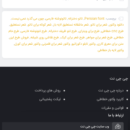
برچسب:
Persian font
,
تاتو دخترانه
,
تاتونوشته فارسی
,
چون می گذرد غمی نیست
,
دانلود وکتور
,
شعر برای تاتو
,
شعر عاشقانه نستعلیق لایه باز
,
شعر کوتاه برای تاتو
,
شعر نستعلیق
,
طرح cnc خطاطی
,
طرح برای ویترای
,
طرح تتو ظریف دخترانه
,
طرح تتونوشته فارسی
,
طرح خام
خطاطی
,
طرح شعر برای جواهر
,
طرح شعر برای کیک
,
طرح نقاشی روی شیشه
,
فروش طرح لیزر
,
متن برای معرق کاری
,
وکتور تابلو دکوراتیو
,
وکتور شعر برای قلمزنی
,
وکتور شعر برای کورل
,
وکتور لایه باز خطاطی
چی چی نت
درباره چی چی نت
روش های پرداخت
کاربرد وکتور خطاطی
تیکت پشتیبانی
قوانین و مقررات
ارتباط با ما
وب سایت چی چی نت