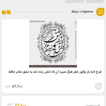
محصولات مرتبط
طرح لایه باز وکتور شعر هرگز نمیرد آن که دلش زنده شد به عشق شاعر حافظ
59,900
تومان
افزودن
به
49,900
تومان
قیمت محصول