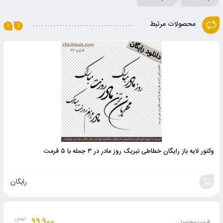
محصولات مرتبط
وکتور لایه باز رایگان خطاطی تبریک روز مادر در ۳ جمله با ۵ فرمت
رایگان
خرید
محصول
99,900
تومان
قیمت محصول