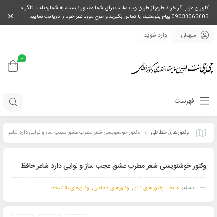
کاربران عزیز اگر خرید طرح از طریق وب سایت برای شما مقدور نیست، به شماره بله یا تلگرام
09033063003 پیام بفرستید، یا تماس بگیرید و طرح مورد نظر خود را دریافت نمایید.
میهمان
وارد شوید
0
فهرست
وکتورهای خطاطی
وکتور خوشنویسی شعر مطرب عشق عجب ساز و نوایی دارد شاعر
حافظ
وکتور خوشنویسی شعر مطرب عشق عجب ساز و نوایی دارد شاعر حافظ
دسته:
,
,
,
حافظ
وکتور های تاتو
وکتورهای خطاطی
وکتورهای نقاشیخط