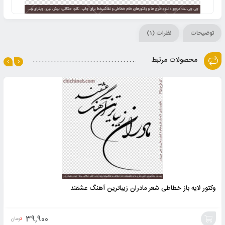
توضیحات
نظرات (1)
محصولات مرتبط
وکتور لایه باز خطاطی شعر مادران زیباترین آهنگ عشقند
39,900
تومان