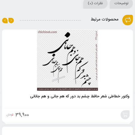
توضیحات
نظرات (0)
محصولات مرتبط
وکتور خطاطی شعر حافظ چشم بد دور که هم جانی و هم جانانی
39,900
تومان
افزودن