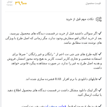
به
39,900
تومان
قیمت محصول
سبد
نکات مهم قبل از خرید
اگر سوالی داشتید قبل از خرید در قسمت دیدگاه های محصول بپرسید،
بعد از خرید امکان لغو سفارش وجود ندارد، مگر زمانی که اصل طرح با ویژگی
های نوشته شده مطابق نباشد.
کلیه طرح های چی چی نت اعم از ” رایگان و غیر رایگان ” صرفا برای
استفاده شخصی و تجاری کاربر است، کاربر به هیچ وجه مجوز انتشار، فروش
و هدیه اصل طرح به غیر را ندارد، در صورت مشاهده پیگرد قانونی خواهد
داشت.
فایلهای دانلودی با نرم افزار
RAR
فشرده سازی شده اند.
اگر لینک دانلود مشکل داشت در قسمت دیدگاه های محصول اطلاع دهید
یا تیکت ارسال کنید.
خرید طرح به منزله قبول
قوانین
و مقررا
ت
چی چی نت است.