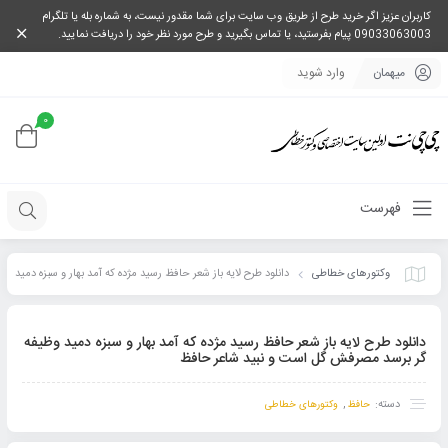
کاربران عزیز اگر خرید طرح از طریق وب سایت برای شما مقدور نیست، به شماره بله یا تلگرام
09033063003 پیام بفرستید، یا تماس بگیرید و طرح مورد نظر خود را دریافت نمایید.
میهمان
وارد شوید
0
فهرست
وکتورهای خطاطی
دانلود طرح لایه باز شعر حافظ رسید مژده که آمد بهار و سبزه دمید
وظیفه گر برسد مصرفش گل است و نبید شاعر حافظ
دانلود طرح لایه باز شعر حافظ رسید مژده که آمد بهار و سبزه دمید وظیفه
گر برسد مصرفش گل است و نبید شاعر حافظ
دسته:
,
حافظ
وکتورهای خطاطی