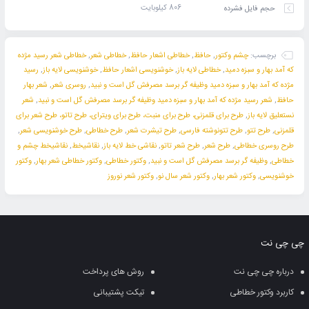
806 کیلوبایت
حجم فایل فشرده
برچسب:
چشم وکتور
,
حافظ
,
خطاطی اشعار حافظ
,
خطاطی شعر
,
خطاطی شعر رسید مژده
که آمد بهار و سبزه دمید
,
خطاطی لایه باز
,
خوشنویسی اشعار حافظ
,
خوشنویسی لایه باز
,
رسید
مژده که آمد بهار و سبزه دمید وظیفه گر برسد مصرفش گل است و نبید
,
روسری شعر
,
شعر بهار
حافظ
,
شعر رسید مژده که آمد بهار و سبزه دمید وظیفه گر برسد مصرفش گل است و نبید
,
شعر
نستعلیق لایه باز
,
طرح برای قلمزنی، طرح برای منبت، طرح برای ویترای، طرح تاتو، طرح شعر برای
قلمزنی
,
طرح تتو
,
طرح تتونوشته فارسی
,
طرح تیشرت شعر
,
طرح خطاطی
,
طرح خوشنویسی شعر
,
طرح روسری خطاطی
,
طرح شعر
,
طرح شعر تاتو
,
نقاشی خط لایه باز
,
نقاشیخط
,
نقاشیخط چشم و
خطاطی
,
وظیفه گر برسد مصرفش گل است و نبید
,
وکتور خطاطی
,
وکتور خطاطی شعر بهار
,
وکتور
خوشنویسی
,
وکتور شعر بهار
,
وکتور شعر سال نو
,
وکتور شعر نوروز
چی چی نت
درباره چی چی نت
روش های پرداخت
کاربرد وکتور خطاطی
تیکت پشتیبانی