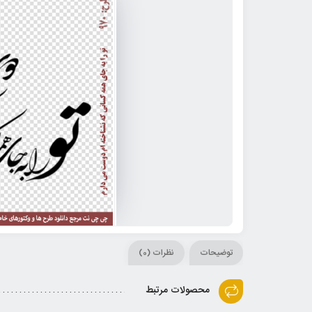
توضیحات
نظرات (0)
محصولات مرتبط