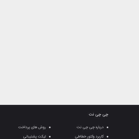
چی چی نت
درباره چی چی نت
روش های پرداخت
کاربرد وکتور خطاطی
تیکت پشتیبانی