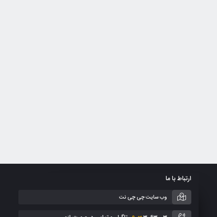
ارتباط با ما
وب سایت چی چی نت