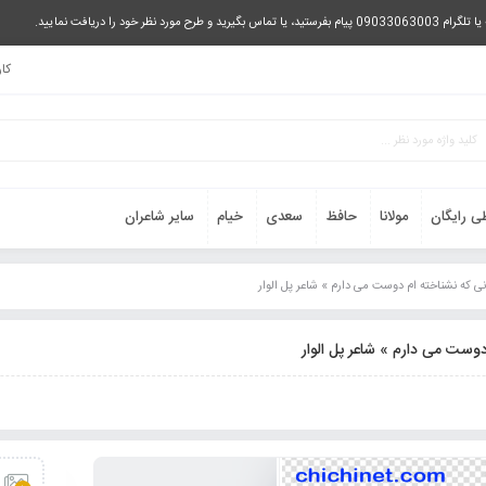
را دریافت نمایید.
کا
ی رایگان
مولانا
حافظ
سعدی
خیام
سایر شاعران
انی که نشناخته ام دوست می دارم » شاعر پل الوار
 دوست می دارم » شاعر پل الوار