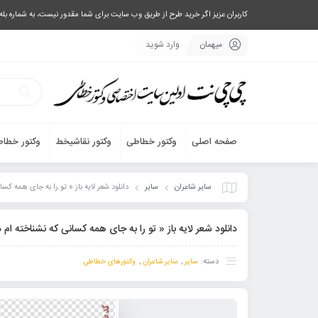
کاربران عزیز اگر خرید طرح از طریق وب سایت برای شما مقدور نیست، به شماره بله یا تلگرام 09033063003 پیام بفرستید، یا تماس بگیرید و طرح مورد نظر خود 
میهمان
وارد شوید
صفحه اصلی
وکتور خطاطی
وکتور نقاشیخط
وکتور خطاط
سایر شاعران
سایر
دانلود شعر لایه باز « تو را به جای همه کس
دانلود شعر لایه باز « تو را به جای همه کسانی که نشناخته ام
دسته:
,
,
سایر
سایر شاعران
وکتورهای خطاطی