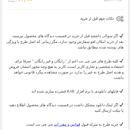
سبد
نکات مهم قبل از خرید
اگر سوالی داشتید قبل از خرید در قسمت دیدگاه های محصول بپرسید،
بعد از خرید امکان لغو سفارش وجود ندارد، مگر زمانی که اصل طرح با ویژگی
های نوشته شده مطابق نباشد.
کلیه طرح های چی چی نت اعم از ” رایگان و غیر رایگان ” صرفا برای
استفاده شخصی و تجاری کاربر است، کاربر به هیچ وجه مجوز انتشار، فروش
و هدیه اصل طرح به غیر را ندارد، در صورت مشاهده پیگرد قانونی خواهد
داشت.
فایلهای دانلودی با نرم افزار
RAR
فشرده سازی شده اند.
اگر لینک دانلود مشکل داشت در قسمت دیدگاه های محصول اطلاع دهید
یا تیکت ارسال کنید.
خرید طرح به منزله قبول
قوانین
و مقررا
ت
چی چی نت است.