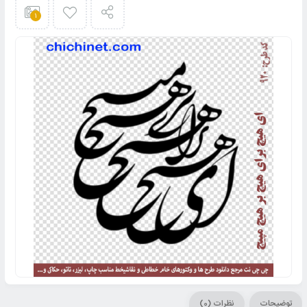
1
توضیحات
نظرات (0)