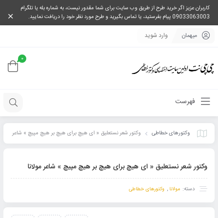
کاربران عزیز اگر خرید طرح از طریق وب سایت برای شما مقدور نیست، به شماره بله یا تلگرام
09033063003 پیام بفرستید، یا تماس بگیرید و طرح مورد نظر خود را دریافت نمایید.
میهمان
وارد شوید
0
فهرست
وکتورهای خطاطی
وکتور شعر نستعلیق « ای هیچ برای هیچ بر هیچ مپیچ » شاعر
مولانا
وکتور شعر نستعلیق « ای هیچ برای هیچ بر هیچ مپیچ » شاعر مولانا
دسته:
,
مولانا
وکتورهای خطاطی