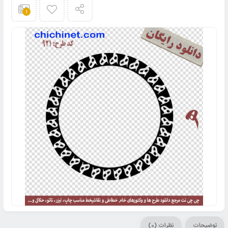
1
توضیحات
نظرات (0)