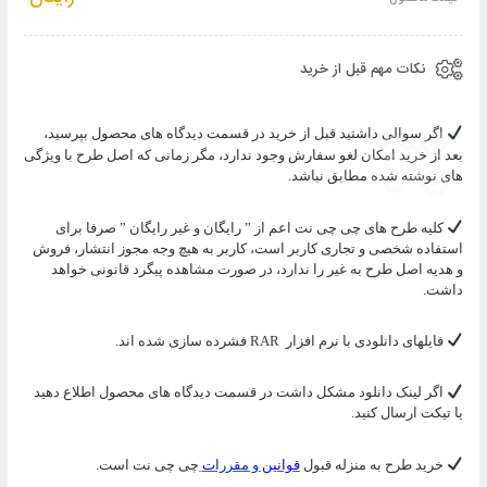
سبد
نکات مهم قبل از خرید
اگر سوالی داشتید قبل از خرید در قسمت دیدگاه های محصول بپرسید،
بعد از خرید امکان لغو سفارش وجود ندارد، مگر زمانی که اصل طرح با ویژگی
های نوشته شده مطابق نباشد.
کلیه طرح های چی چی نت اعم از ” رایگان و غیر رایگان ” صرفا برای
استفاده شخصی و تجاری کاربر است، کاربر به هیچ وجه مجوز انتشار، فروش
و هدیه اصل طرح به غیر را ندارد، در صورت مشاهده پیگرد قانونی خواهد
داشت.
فایلهای دانلودی با نرم افزار
RAR
فشرده سازی شده اند.
اگر لینک دانلود مشکل داشت در قسمت دیدگاه های محصول اطلاع دهید
یا تیکت ارسال کنید.
خرید طرح به منزله قبول
قوانین
و مقررا
ت
چی چی نت است.