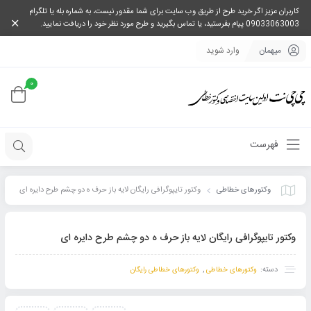
کاربران عزیز اگر خرید طرح از طریق وب سایت برای شما مقدور نیست، به شماره بله یا تلگرام
09033063003 پیام بفرستید، یا تماس بگیرید و طرح مورد نظر خود را دریافت نمایید.
میهمان
وارد شوید
0
فهرست
وکتورهای خطاطی
وکتور تایپوگرافی رایگان لایه باز حرف ه دو چشم طرح دایره ای
وکتور تایپوگرافی رایگان لایه باز حرف ه دو چشم طرح دایره ای
دسته:
,
وکتورهای خطاطی
وکتورهای خطاطی رایگان