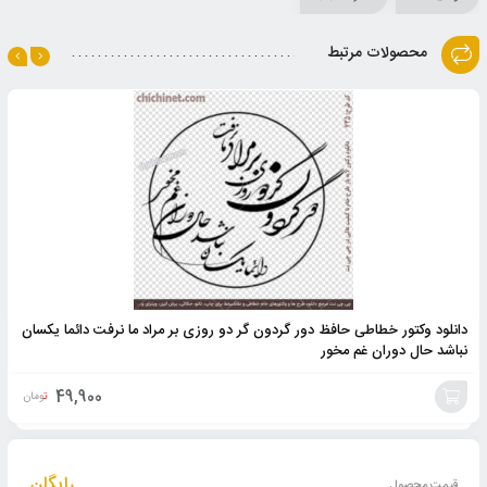
محصولات مرتبط
دانلود وکتور خطاطی حافظ دور گردون گر دو روزی بر مراد ما نرفت دائما یکسان
نباشد حال دوران غم مخور
49,900
تومان
افزودن
به
رایگان
قیمت محصول