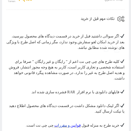
سبد
نکات مهم قبل از خرید
اگر سوالی داشتید قبل از خرید در قسمت دیدگاه های محصول بپرسید،
بعد از خرید امکان لغو سفارش وجود ندارد، مگر زمانی که اصل طرح با ویژگی
های نوشته شده مطابق نباشد.
کلیه طرح های چی چی نت اعم از ” رایگان و غیر رایگان ” صرفا برای
استفاده شخصی و تجاری کاربر است، کاربر به هیچ وجه مجوز انتشار، فروش
و هدیه اصل طرح به غیر را ندارد، در صورت مشاهده پیگرد قانونی خواهد
داشت.
فایلهای دانلودی با نرم افزار
RAR
فشرده سازی شده اند.
اگر لینک دانلود مشکل داشت در قسمت دیدگاه های محصول اطلاع دهید
یا تیکت ارسال کنید.
خرید طرح به منزله قبول
قوانین
و مقررا
ت
چی چی نت است.