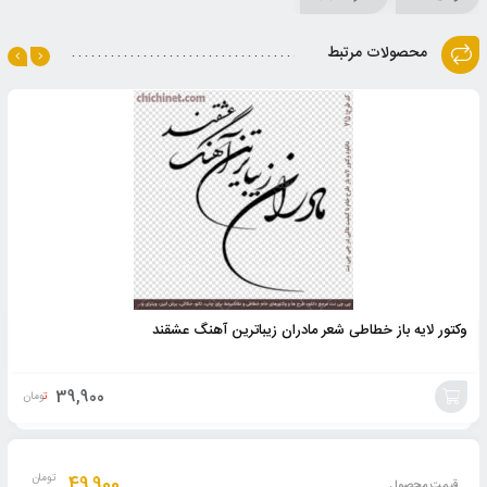
محصولات مرتبط
وکتور لایه باز خطاطی شعر مادران زیباترین آهنگ عشقند
39,900
تومان
افزودن
به
49,900
تومان
قیمت محصول