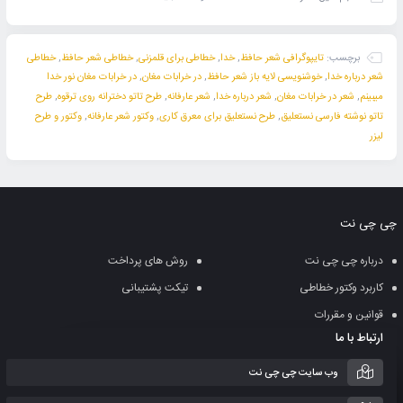
برچسب:
تایپوگرافی شعر حافظ
,
خدا
,
خطاطی برای قلمزنی
,
خطاطی شعر حافظ
,
خطاطی
شعر درباره خدا
,
خوشنویسی لایه باز شعر حافظ
,
در خرابات مغان
,
در خرابات مغان نور خدا
میبینم
,
شعر در خرابات مغان
,
شعر درباره خدا
,
شعر عارفانه
,
طرح تاتو دخترانه روی ترقوه
,
طرح
تاتو نوشته فارسی نستعلیق
,
طرح نستعلیق برای معرق کاری
,
وکتور شعر عارفانه
,
وکتور و طرح
لیزر
چی چی نت
درباره چی چی نت
روش های پرداخت
کاربرد وکتور خطاطی
تیکت پشتیبانی
قوانین و مقررات
ارتباط با ما
وب سایت چی چی نت