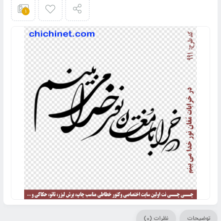
1
توضیحات
نظرات (0)