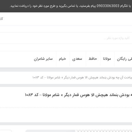
را دریافت نمایید.
کا
ی رایگان
مولانا
حافظ
سعدی
خیام
سایر شاعران
 بباخت آن چه بودش بنماند هیچش الا هوس قمار دیگر » شاعر مولانا – کد ۱۰۸۳
بودش بنماند هیچش الا هوس قمار دیگر » شاعر مولانا – کد ۱۰۸۳