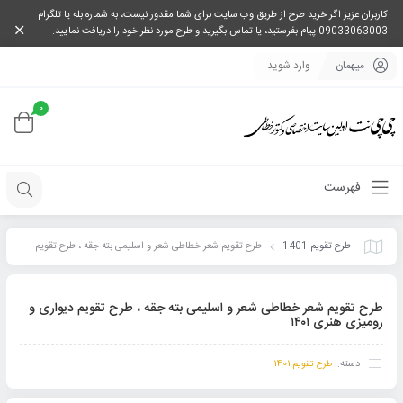
کاربران عزیز اگر خرید طرح از طریق وب سایت برای شما مقدور نیست، به شماره بله یا تلگرام
09033063003 پیام بفرستید، یا تماس بگیرید و طرح مورد نظر خود را دریافت نمایید.
میهمان
وارد شوید
0
فهرست
طرح تقویم 1401
طرح تقویم شعر خطاطی شعر و اسلیمی بته جقه ، طرح تقویم
دیواری و رومیزی هنری ۱۴۰۱
طرح تقویم شعر خطاطی شعر و اسلیمی بته جقه ، طرح تقویم دیواری و
رومیزی هنری ۱۴۰۱
دسته:
طرح تقویم 1401