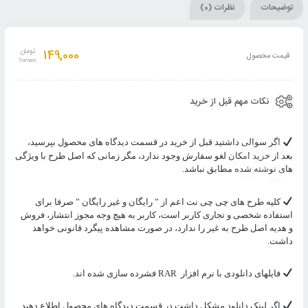
توضیحات
نظرات (0)
149,000
تومان
قیمت محصول
نکات مهم قبل از خرید
اگر سوالی داشتید قبل از خرید در قسمت دیدگاه های محصول بپرسید،
بعد از خرید امکان لغو سفارش وجود ندارد، مگر زمانی که اصل طرح با ویژگی
های نوشته شده مطابق نباشد.
کلیه طرح های چی چی نت اعم از ” رایگان و غیر رایگان ” صرفا برای
استفاده شخصی و تجاری کاربر است، کاربر به هیچ وجه مجوز انتشار، فروش
و هدیه اصل طرح به غیر را ندارد، در صورت مشاهده پیگرد قانونی خواهد
داشت.
فایلهای دانلودی با نرم افزار
RAR
فشرده سازی شده اند.
اگر لینک دانلود مشکل داشت در قسمت دیدگاه های محصول اطلاع دهید