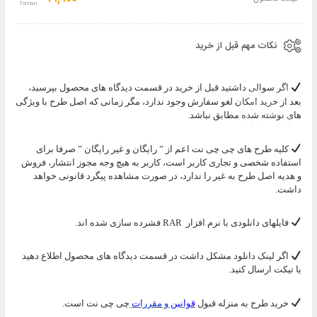
سبد
نکات مهم قبل از خرید
اگر سوالی داشتید قبل از خرید در قسمت دیدگاه های محصول بپرسید،
بعد از خرید امکان لغو سفارش وجود ندارد، مگر زمانی که اصل طرح با ویژگی
های نوشته شده مطابق نباشد.
کلیه طرح های چی چی نت اعم از ” رایگان و غیر رایگان ” صرفا برای
استفاده شخصی و تجاری کاربر است، کاربر به هیچ وجه مجوز انتشار، فروش
و هدیه اصل طرح به غیر را ندارد، در صورت مشاهده پیگرد قانونی خواهد
داشت.
فایلهای دانلودی با نرم افزار
RAR
فشرده سازی شده اند.
اگر لینک دانلود مشکل داشت در قسمت دیدگاه های محصول اطلاع دهید
یا تیکت ارسال کنید.
خرید طرح به منزله قبول
قوانین
و مقررا
ت
چی چی نت است.