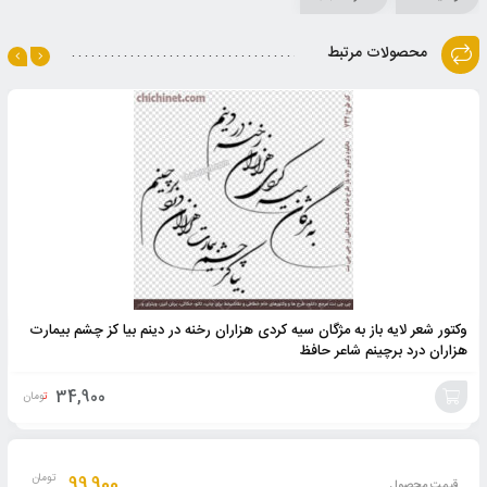
محصولات مرتبط
وکتور شعر لایه باز به مژگان سیه کردی هزاران رخنه در دینم بیا کز چشم بیمارت
هزاران درد برچینم شاعر حافظ
34,900
تومان
افزودن
به
99,900
تومان
قیمت محصول