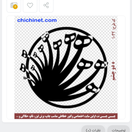
2
توضیحات
نظرات (0)