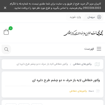
کاربران عزیز اگر خرید طرح از طریق وب سایت برای شما مقدور نیست، به شماره بله یا تلگرام
09033063003 پیام بفرستید، یا تماس بگیرید و طرح مورد نظر خود را دریافت نمایید.
میهمان
وارد شوید
0
فهرست
وکتورهای خطاطی
وکتور خطاطی لایه باز حرف ه دو چشم طرح دایره ای
وکتور خطاطی لایه باز حرف ه دو چشم طرح دایره ای
دسته:
وکتورهای خطاطی