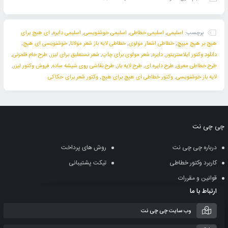
برچسب:
اسلیمی
,
اسلیمی خطاطی
,
اسلیمی خوشنویسی
,
اسلیمی دایره
,
ای هیچ برای
هیچ بر هیچ مپیچ
,
خطاطی اشعار مولوی
,
خطاطی لایه باز شعر مولانا
,
خوشنویسی ای هیچ
,
دانلود وکتور ایلاستریتور
,
دایره
,
شعر مولوی برای چاپ
,
شعر نستعلیق برای لیزر
,
طرح خام قلمزنی
,
طرح خطاطی معرق
,
طرح دایره ای
,
طرح لایه باز
,
طرح نقاشی روی شیشه ساده
,
فروش وکتور لیزر
,
لایه باز خوشنویسی
,
وکتور خطاطی ای هیچ برای هیچ
,
وکتور شعر برای حکاکی
چی چی نت
درباره چی چی نت
روش های پرداخت
کاربرد وکتور خطاطی
تیکت پشتیبانی
قوانین و مقررات
ارتباط با ما
وب سایت چی چی نت