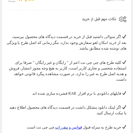
سبد
نکات مهم قبل از خرید
اگر سوالی داشتید قبل از خرید در قسمت دیدگاه های محصول بپرسید،
بعد از خرید امکان لغو سفارش وجود ندارد، مگر زمانی که اصل طرح با ویژگی
های نوشته شده مطابق نباشد.
کلیه طرح های چی چی نت اعم از ” رایگان و غیر رایگان ” صرفا برای
استفاده شخصی و تجاری کاربر است، کاربر به هیچ وجه مجوز انتشار، فروش
و هدیه اصل طرح به غیر را ندارد، در صورت مشاهده پیگرد قانونی خواهد
داشت.
فایلهای دانلودی با نرم افزار
RAR
فشرده سازی شده اند.
اگر لینک دانلود مشکل داشت در قسمت دیدگاه های محصول اطلاع دهید
یا تیکت ارسال کنید.
خرید طرح به منزله قبول
قوانین
و مقررا
ت
چی چی نت است.