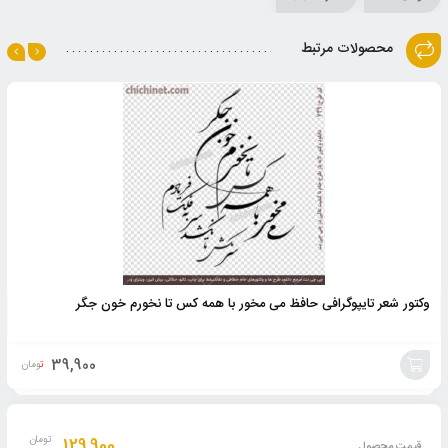
محصولات مرتبط
وکتور شعر تایپوگرافی حافظ می مخور با همه کس تا نخورم خون جگر
39,900
تومان
افزودن
به
129,900
تومان
قیمت محصول