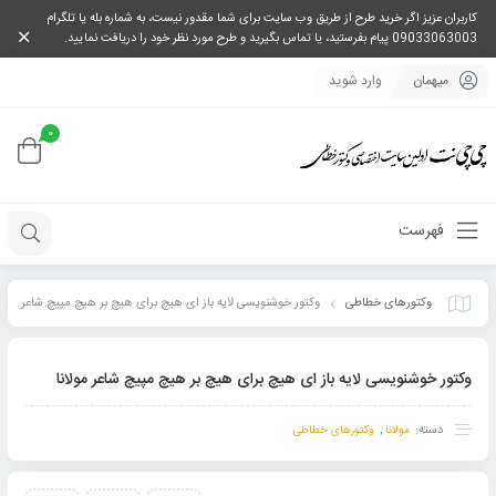
کاربران عزیز اگر خرید طرح از طریق وب سایت برای شما مقدور نیست، به شماره بله یا تلگرام
09033063003 پیام بفرستید، یا تماس بگیرید و طرح مورد نظر خود را دریافت نمایید.
میهمان
وارد شوید
0
فهرست
وکتورهای خطاطی
وکتور خوشنویسی لایه باز ای هیچ برای هیچ بر هیچ مپیچ شاعر
مولانا
وکتور خوشنویسی لایه باز ای هیچ برای هیچ بر هیچ مپیچ شاعر مولانا
دسته:
,
مولانا
وکتورهای خطاطی