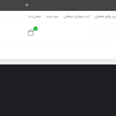
ربرد وکتور خطاطی
ثبت سفارش خطاطی
سبد خرید
تماس با ما
0