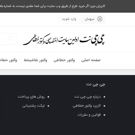
کاربران عزیز اگر خرید طرح از طریق وب سایت برای شما مقدور نیست، به شماره بله یا تلگرام 09033063003 پیام بفرستید، یا تماس بگیرید و طرح مورد نظر خود 
میهمان
وارد شوید
صفحه اصلی
وکتور خطاطی
وکتور نقاشیخط
وکتور خطاط
چی چی نت
درباره چی چی نت
روش های پرداخت
کاربرد وکتور خطاطی
تیکت پشتیبانی
قوانین و مقررات