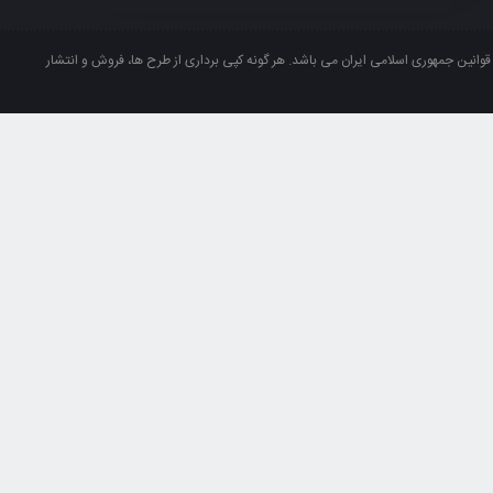
انین جمهوری اسلامی ایران می باشد. هر گونه کپی برداری از طرح ها، فروش و انتشار