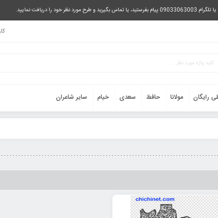
را دریافت نمایید.
کا
ی رایگان
مولانا
حافظ
سعدی
خیام
سایر شاعران