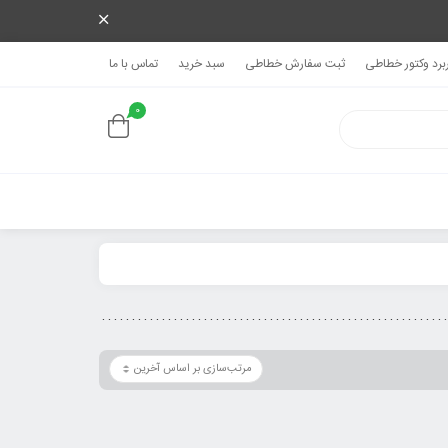
ربرد وکتور خطاطی
ثبت سفارش خطاطی
سبد خرید
تماس با ما
0