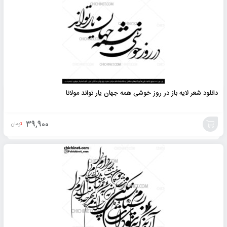
دانلود شعر لایه باز در روز خوشی همه جهان یار تواند مولانا
39,900
تومان
افزودن
به
سبد