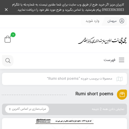
کاربران عزیز اگر خرید طرح از طریق وب سایت برای شما مقدور نیست، به شماره بله یا تلگرام
09033063003 پیام بفرستید، یا تماس بگیرید و طرح مورد نظر خود را دریافت نمایید.
میهمان
وارد شوید
0
فهرست
محصولات برچسب خورده “Rumi short poems”
Rumi short poems
نمایش دادن همه 2 نتیجه