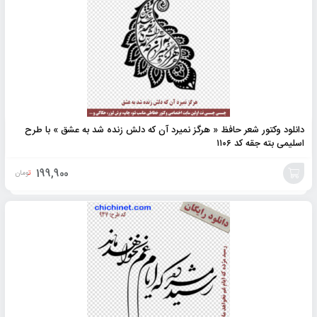
دانلود وکتور شعر حافظ « هرگز نمیرد آن که دلش زنده شد به عشق » با طرح
اسلیمی بته جقه کد ۱۱۰۶
199,900
تومان
افزودن
به
سبد