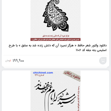
دانلود وکتور شعر حافظ « هرگز نمیرد آن که دلش زنده شد به عشق » با طرح
اسلیمی بته جقه کد ۱۱۰۶
199,900
تومان
افزودن
به
سبد