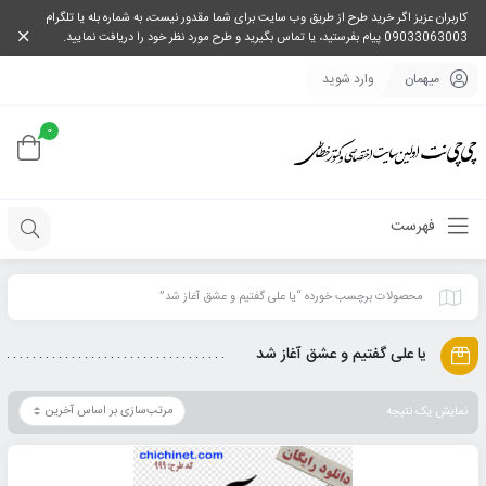
کاربران عزیز اگر خرید طرح از طریق وب سایت برای شما مقدور نیست، به شماره بله یا تلگرام
09033063003 پیام بفرستید، یا تماس بگیرید و طرح مورد نظر خود را دریافت نمایید.
میهمان
وارد شوید
0
فهرست
محصولات برچسب خورده “یا علی گفتیم و عشق آغاز شد”
یا علی گفتیم و عشق آغاز شد
نمایش یک نتیجه