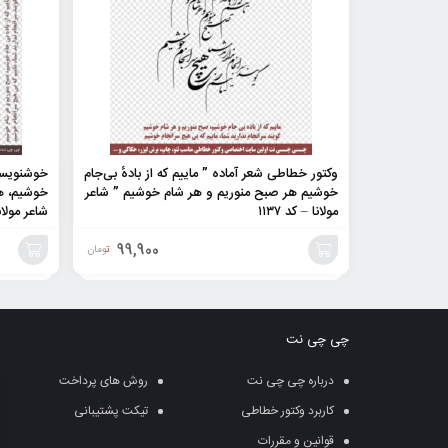
وکتور خطاطی شعر آماده ” ماییم که از بادهٔ بی‌جام
خوشنویسی 
خوشیم هر صبح منوریم و هر شام خوشیم ” شاعر
خوشیم، ه
مولانا – کد ۱۱۳۷
شاعر مولان
99,900
تومان
افزودن
افزودن
به
به
چی چی نت
سبد
سبد
درباره چی چی نت
روش های پرداخت
کاربرد وکتور خطاطی
تیکت پشتیبانی
قوانین و مقررات