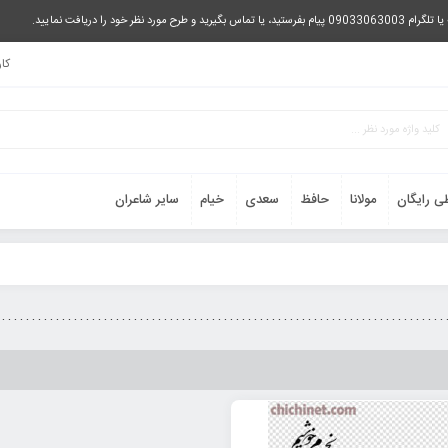
را دریافت نمایید.
کا
ی رایگان
مولانا
حافظ
سعدی
خیام
سایر شاعران