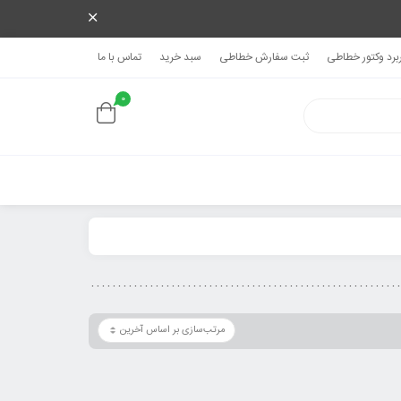
ربرد وکتور خطاطی
ثبت سفارش خطاطی
سبد خرید
تماس با ما
0