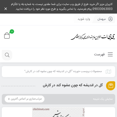
کاربران عزیز اگر خرید طرح از طریق وب سایت برای شما مقدور نیست، به شماره بله یا تلگرام
09033063003 پیام بفرستید، یا تماس بگیرید و طرح مورد نظر خود را دریافت نمایید.
میهمان
وارد شوید
0
فهرست
محصولات برچسب خورده “گل در اندیشه که چون عشوه کند در کارش”
گل در اندیشه که چون عشوه کند در کارش
نمایش یک نتیجه