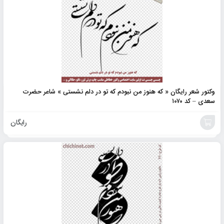
وکتور شعر رایگان « که هنوز من نبودم که تو در دلم نشستی » شاعر حضرت
سعدی – کد ۱۰۷۰
رایگان
افزودن
به
سبد