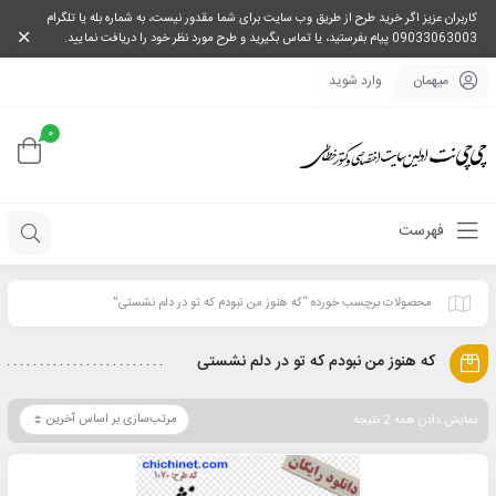
کاربران عزیز اگر خرید طرح از طریق وب سایت برای شما مقدور نیست، به شماره بله یا تلگرام
09033063003 پیام بفرستید، یا تماس بگیرید و طرح مورد نظر خود را دریافت نمایید.
میهمان
وارد شوید
0
فهرست
محصولات برچسب خورده “که هنوز من نبودم که تو در دلم نشستی”
که هنوز من نبودم که تو در دلم نشستی
نمایش دادن همه 2 نتیجه