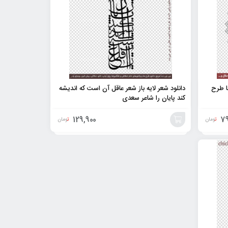
ا طرح
دانلود شعر لایه باز شعر عاقل آن است که اندیشه
کند پایان را شاعر سعدی
129,900
79
تومان
تومان
افزودن
به
سبد