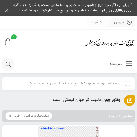
کاربران عزیز اگر خرید طرح از طریق وب سایت برای شما مقدور نیست، به شماره بله یا تلگرام
09033063003 پیام بفرستید، یا تماس بگیرید و طرح مورد نظر خود را دریافت نمایید.
میهمان
وارد شوید
0
فهرست
محصولات برچسب خورده “وکتور چون عاقبت کار جهان نیستی است”
وکتور چون عاقبت کار جهان نیستی است
نمایش یک نتیجه