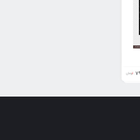
79
تومان