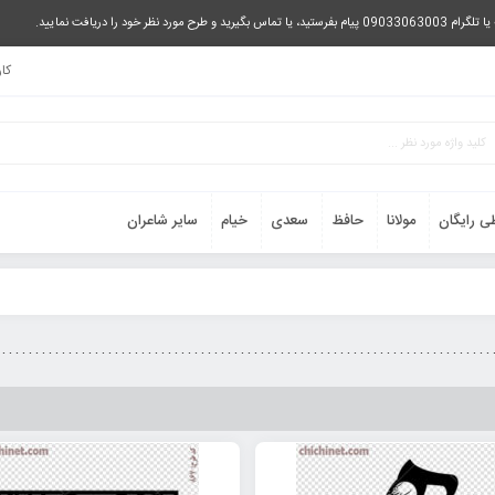
را دریافت نمایید.
کا
ی رایگان
مولانا
حافظ
سعدی
خیام
سایر شاعران