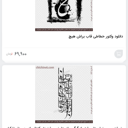
دانلود وکتور خطاطی قاب براش هیچ
69,900
تومان
افزودن
به
سبد