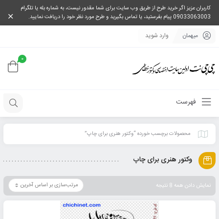
کاربران عزیز اگر خرید طرح از طریق وب سایت برای شما مقدور نیست، به شماره بله یا تلگرام
09033063003 پیام بفرستید، یا تماس بگیرید و طرح مورد نظر خود را دریافت نمایید.
میهمان
وارد شوید
0
فهرست
محصولات برچسب خورده “وکتور هنری برای چاپ”
وکتور هنری برای چاپ
نمایش دادن همه 8 نتیجه