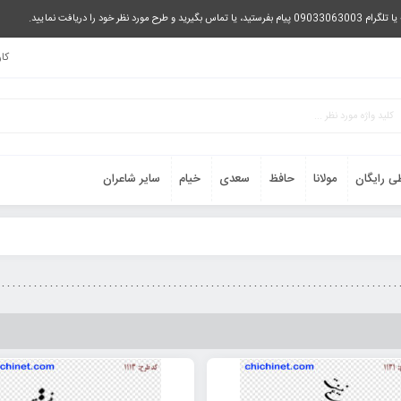
را دریافت نمایید.
کا
ی رایگان
مولانا
حافظ
سعدی
خیام
سایر شاعران