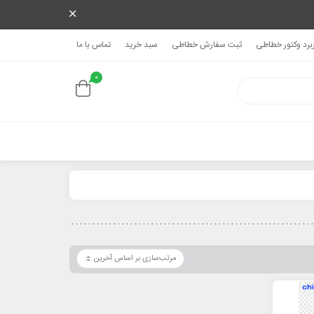
ربرد وکتور خطاطی
ثبت سفارش خطاطی
سبد خرید
تماس با ما
0