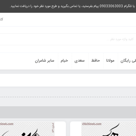
را دریافت نمایید.
کا
ی رایگان
مولانا
حافظ
سعدی
خیام
سایر شاعران