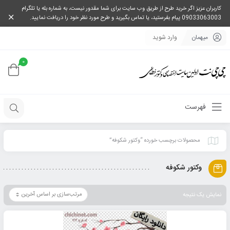
کاربران عزیز اگر خرید طرح از طریق وب سایت برای شما مقدور نیست، به شماره بله یا تلگرام
09033063003 پیام بفرستید، یا تماس بگیرید و طرح مورد نظر خود را دریافت نمایید.
میهمان
وارد شوید
0
فهرست
محصولات برچسب خورده “وکتور شکوفه”
وکتور شکوفه
نمایش یک نتیجه