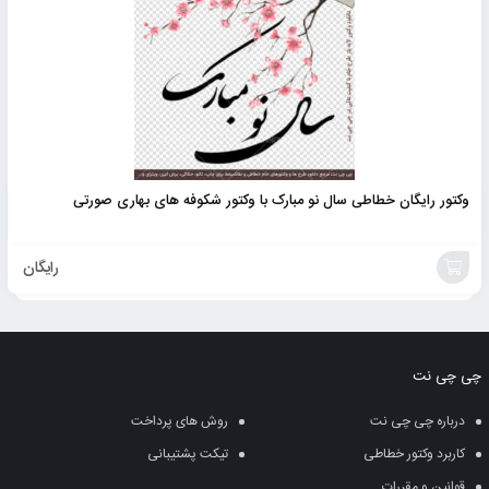
وکتور رایگان خطاطی سال نو مبارک با وکتور شکوفه های بهاری صورتی
رایگان
خرید
محصول
چی چی نت
درباره چی چی نت
روش های پرداخت
کاربرد وکتور خطاطی
تیکت پشتیبانی
قوانین و مقررات