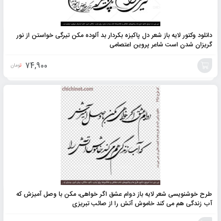
دانلود وکتور لایه باز شعر دل پاکیزه بکردار بد آلوده مکن تیرگی خواستن از نور
گریزان شدن است شاعر پروین اعتصامی
74,900
تومان
افزودن
به
سبد
طرح خوشنویسی شعر لایه باز دوام عشق اگر خواهی، مکن با وصل آمیزش که
آب زندگی هم می کند خاموش آتش را از صائب تبریزی