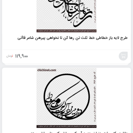
طرح لایه باز خطاطی خط ثلث تن رها کن تا نخواهی پیرهن شاعر قاآنی
119,900
تومان
افزودن
به
سبد