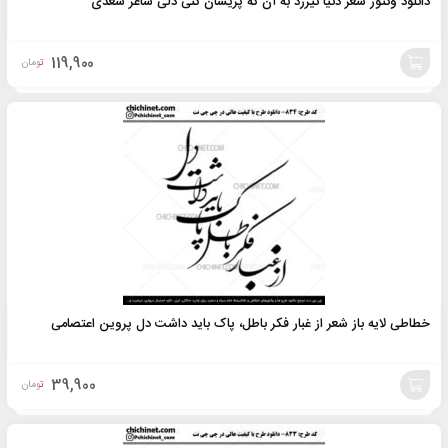
دانلود وکتور شعر دنیا نیرزد به آن که پریشان کنی دلی شاعر سعدی
119,900
تومان
افزودن
به
سبد
خطاطی لایه باز شعر از غبار فکر باطل، پاک باید داشت دل پروین اعتصامی
39,900
تومان
افزودن