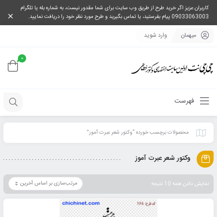
کاربران عزیز اگر خرید طرح از طریق وب سایت برای شما مقدور نیست، به شماره بله یا تلگرام
09033063003 پیام بفرستید، یا تماس بگیرید و طرح مورد نظر خود را دریافت نمایید.
میهمان
وارد شوید
0
فهرست
محصولات برچسب خورده “وکتور شعر عبرت آموز”
وکتور شعر عبرت آموز
نمایش دادن همه 10 نتیجه