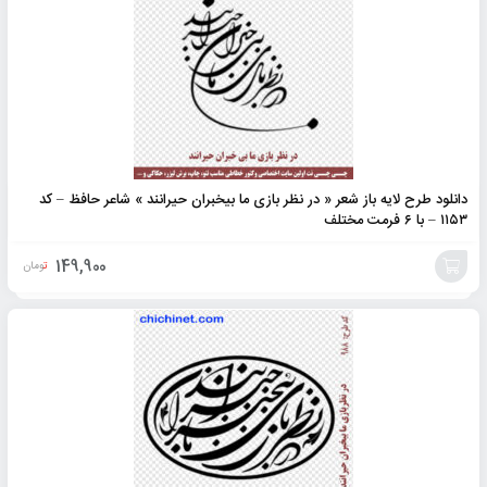
دانلود طرح لایه باز شعر « در نظر بازی ما بیخبران حیرانند » شاعر حافظ – کد
۱۱۵۳ – با ۶ فرمت مختلف
149,900
تومان
افزودن
به
سبد