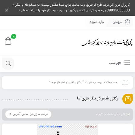
کاربران عزیز اگر خرید طرح از طریق وب سایت برای شما مقدور نیست، به شماره بله یا تلگرام
09033063003 پیام بفرستید، یا تماس بگیرید و طرح مورد نظر خود را دریافت نمایید.
میهمان
وارد شوید
0
فهرست
محصولات برچسب خورده “وکتور شعر در نظر بازی ما”
وکتور شعر در نظر بازی ما
نمایش دادن همه 2 نتیجه