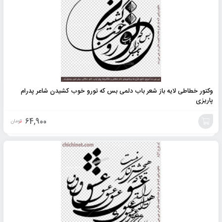
وکتور خطاطی لایه باز شعر باب دلمی بس که تورو خوب کشیدن شاعر پدرام
پاریزی
64,900
تومان
افزودن
به
سبد