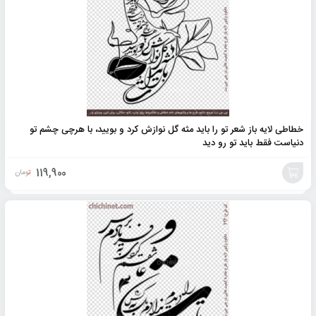
خطاطی لایه باز شعر تو را باید مثه گل نوازش کرد و بویید، با هرچی چشم تو
دنیاست فقط باید تو رو دید
119,900
تومان
افزودن
به
سبد