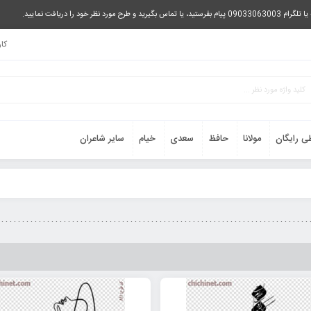
را دریافت نمایید.
کا
ی رایگان
مولانا
حافظ
سعدی
خیام
سایر شاعران