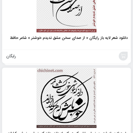
دانلود شعر لایه باز رایگان « از صدای سخن عشق ندیدم خوشتر » شاعر حافظ
رایگان
افزودن
به
سبد