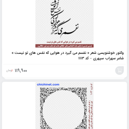
وکتور خوشنویسی شعر « نفسم می گیرد در هوایی که نفس های تو نیست »
شاعر سهراب سپهری – کد ۱۱۱۳
119,900
تومان
افزودن
به
سبد