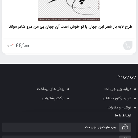
طرح لایه باز شعر این جهان با تو خوش است آن جهان بی من مرو شاعر مولانا
44,900
تومان
افزودن
به
چی چی نت
سبد
درباره چی چی نت
روش های پرداخت
کاربرد وکتور خطاطی
تیکت پشتیبانی
قوانین و مقررات
ارتباط با ما
وب سایت چی چی نت