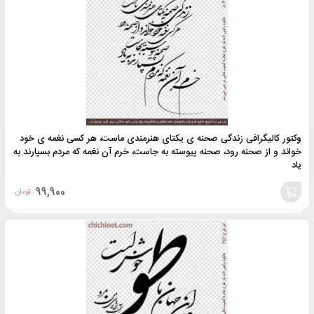
به
سبد
وکتور کالیگرافی زندگی صحنه ی یکتای هنرمندی ماست، هر کسی نغمه ی خود
خواند و از صحنه رود، صحنه پیوسته به جاست، خرم آن نغمه که مردم بسپارند به
یاد
99,900
تومان
افزودن
به
سبد