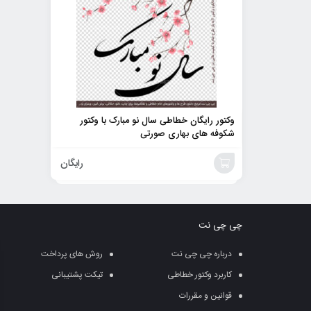
وکتور رایگان خطاطی سال نو مبارک با وکتور
شکوفه های بهاری صورتی
رایگان
خرید
محصول
چی چی نت
درباره چی چی نت
روش های پرداخت
کاربرد وکتور خطاطی
تیکت پشتیبانی
قوانین و مقررات