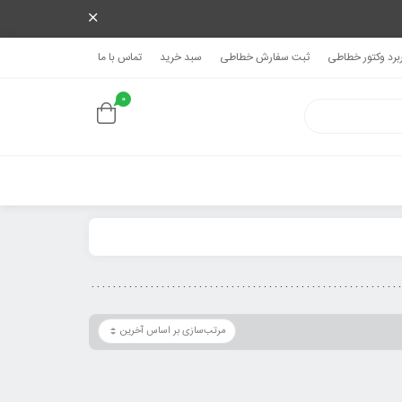
ربرد وکتور خطاطی
ثبت سفارش خطاطی
سبد خرید
تماس با ما
0