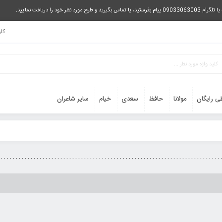
را دریافت نمایید.
کا
ی رایگان
مولانا
حافظ
سعدی
خیام
سایر شاعران