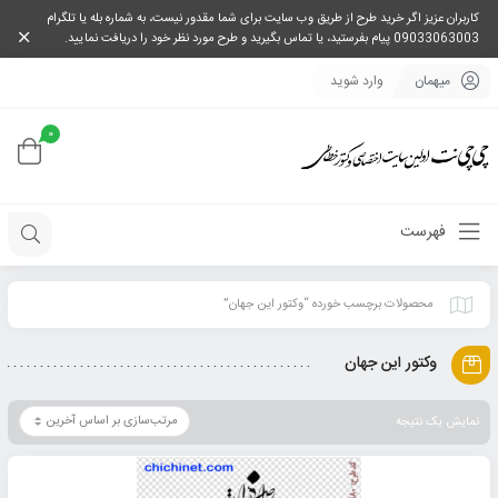
کاربران عزیز اگر خرید طرح از طریق وب سایت برای شما مقدور نیست، به شماره بله یا تلگرام
09033063003 پیام بفرستید، یا تماس بگیرید و طرح مورد نظر خود را دریافت نمایید.
میهمان
وارد شوید
0
فهرست
محصولات برچسب خورده “وکتور اين جهان”
وکتور اين جهان
نمایش یک نتیجه