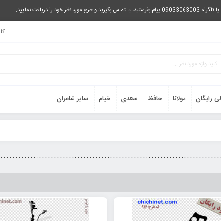
را دریافت نمایید.
کا
ی رایگان
مولانا
حافظ
سعدی
خیام
سایر شاعران