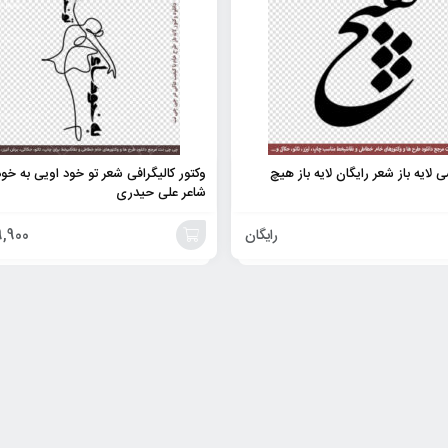
لایه باز شعر رایگان لایه باز هیچ
وکتور کالیگرافی شعر تو خود اویی به خو
شاعر علی حیدری
رایگان
,900
افزودن
به
سبد