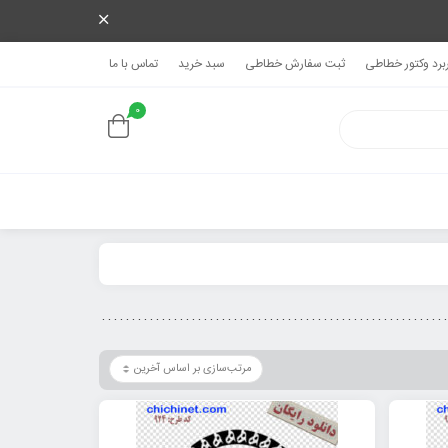
ربرد وکتور خطاطی
ثبت سفارش خطاطی
سبد خرید
تماس با ما
0