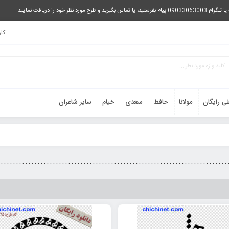
را دریافت نمایید.
کا
ی رایگان
مولانا
حافظ
سعدی
خیام
سایر شاعران