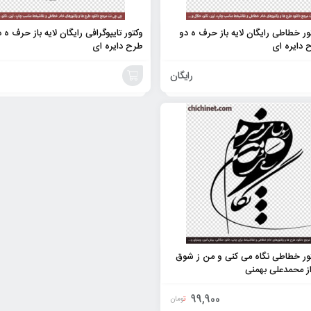
تور خطاطی رایگان لایه باز حرف ه دو
وکتور تایپوگرافی رایگان لایه باز حرف ه
دایره ای
طرح دایره ای
رایگان
افزودن
به
سبد
تور خطاطی نگاه می کنی و من ز شوق
ز محمدعلی بهمنی
99,900
تومان