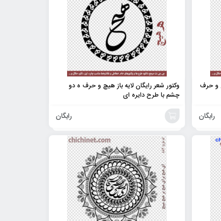
چ و حرف
وکتور شعر رایگان لایه باز هیچ و حرف ه دو
چشم با طرح دایره ای
رایگان
رایگان
افزودن
به
سبد